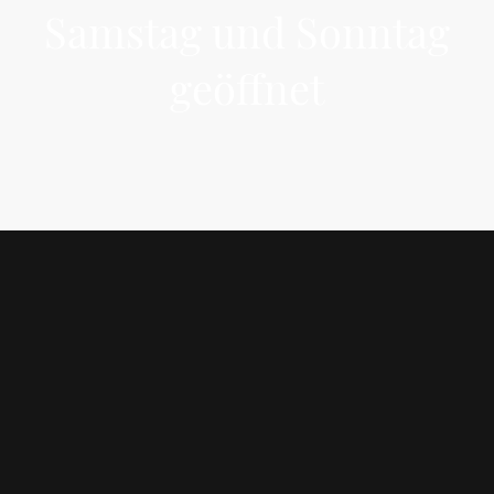
Samstag und Sonntag
geöffnet